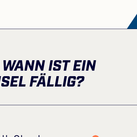
 WANN IST EIN
SEL FÄLLIG?