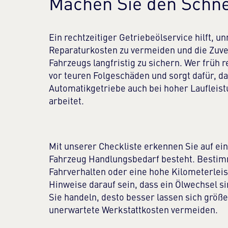
Machen Sie den Schn
Ein rechtzeitiger Getriebeölservice hilft, u
Reparaturkosten zu vermeiden und die Zuver
Fahrzeugs langfristig zu sichern. Wer früh r
vor teuren Folgeschäden und sorgt dafür, d
Automatikgetriebe auch bei hoher Laufleist
arbeitet.
Mit unserer Checkliste erkennen Sie auf ein
Fahrzeug Handlungsbedarf besteht. Bestimm
Fahrverhalten oder eine hohe Kilometerlei
Hinweise darauf sein, dass ein Ölwechsel sin
Sie handeln, desto besser lassen sich größ
unerwartete Werkstattkosten vermeiden.