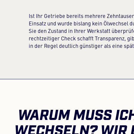
Ist Ihr Getriebe bereits mehrere Zehntause
Einsatz und wurde bislang kein Ölwechsel du
Sie den Zustand in Ihrer Werkstatt überprüf
rechtzeitiger Check schafft Transparenz, gib
in der Regel deutlich günstiger als eine spä
WARUM MUSS ICH
WECHSELN? WIR 