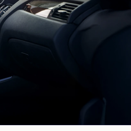
PORTUGIESISCH
PORTUGUESE
RUSSISCH
RUSSIAN
UKRAINISCH
UKRAINIAN