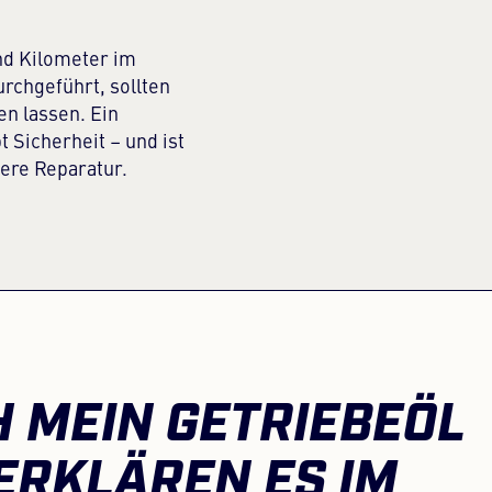
nd Kilometer im
rchgeführt, sollten
en lassen. Ein
t Sicherheit – und ist
tere Reparatur.
 MEIN GETRIEBEÖL
ERKLÄREN ES IM